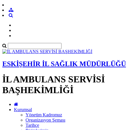
ESKİŞEHİR İL SAĞLIK MÜDÜRLÜĞÜ
İL AMBULANS SERVİSİ
BAŞHEKİMLİĞİ
Kurumsal
Yönetim Kadromuz
Organizasyon Şeması
Tarihçe