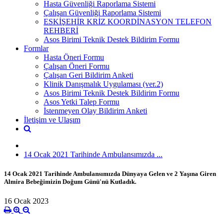
Hasta Güvenliği Raporlama Sistemi
Çalışan Güvenliği Raporlama Sistemi
ESKİŞEHİR KRİZ KOORDİNASYON TELEFON
REHBERİ
Asos Birimi Teknik Destek Bildirim Formu
Formlar
Hasta Öneri Formu
Çalışan Öneri Formu
Çalışan Geri Bildirim Anketi
Klinik Danışmalık Uygulaması (ver.2)
Asos Birimi Teknik Destek Bildirim Formu
Asos Yetki Talep Formu
İstenmeyen Olay Bildirim Anketi
İletişim ve Ulaşım
14 Ocak 2021 Tarihinde Ambulansımızda ...
14 Ocak 2021 Tarihinde Ambulansımızda Dünyaya Gelen ve 2 Yaşına Giren
Almira Bebeğimizin Doğum Günü'nü Kutladık.
16 Ocak 2023