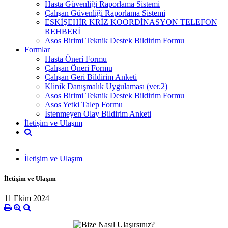
Hasta Güvenliği Raporlama Sistemi
Çalışan Güvenliği Raporlama Sistemi
ESKİŞEHİR KRİZ KOORDİNASYON TELEFON
REHBERİ
Asos Birimi Teknik Destek Bildirim Formu
Formlar
Hasta Öneri Formu
Çalışan Öneri Formu
Çalışan Geri Bildirim Anketi
Klinik Danışmalık Uygulaması (ver.2)
Asos Birimi Teknik Destek Bildirim Formu
Asos Yetki Talep Formu
İstenmeyen Olay Bildirim Anketi
İletişim ve Ulaşım
İletişim ve Ulaşım
İletişim ve Ulaşım
11 Ekim 2024