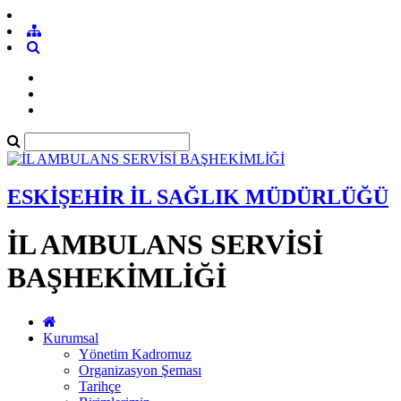
ESKİŞEHİR İL SAĞLIK MÜDÜRLÜĞÜ
İL AMBULANS SERVİSİ
BAŞHEKİMLİĞİ
Kurumsal
Yönetim Kadromuz
Organizasyon Şeması
Tarihçe