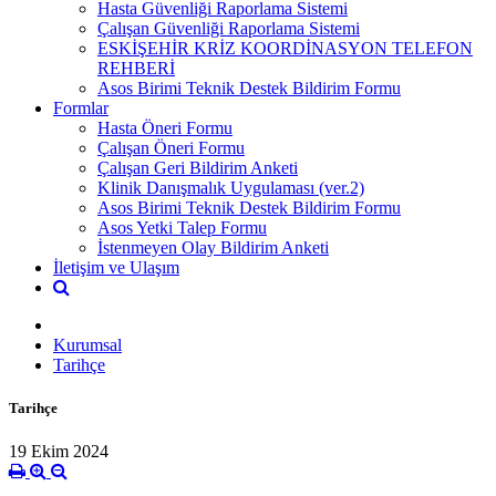
Hasta Güvenliği Raporlama Sistemi
Çalışan Güvenliği Raporlama Sistemi
ESKİŞEHİR KRİZ KOORDİNASYON TELEFON
REHBERİ
Asos Birimi Teknik Destek Bildirim Formu
Formlar
Hasta Öneri Formu
Çalışan Öneri Formu
Çalışan Geri Bildirim Anketi
Klinik Danışmalık Uygulaması (ver.2)
Asos Birimi Teknik Destek Bildirim Formu
Asos Yetki Talep Formu
İstenmeyen Olay Bildirim Anketi
İletişim ve Ulaşım
Kurumsal
Tarihçe
Tarihçe
19 Ekim 2024