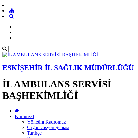
ESKİŞEHİR İL SAĞLIK MÜDÜRLÜĞÜ
İL AMBULANS SERVİSİ
BAŞHEKİMLİĞİ
Kurumsal
Yönetim Kadromuz
Organizasyon Şeması
Tarihçe