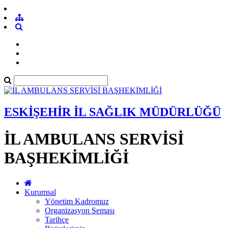
ESKİŞEHİR İL SAĞLIK MÜDÜRLÜĞÜ
İL AMBULANS SERVİSİ
BAŞHEKİMLİĞİ
Kurumsal
Yönetim Kadromuz
Organizasyon Şeması
Tarihçe