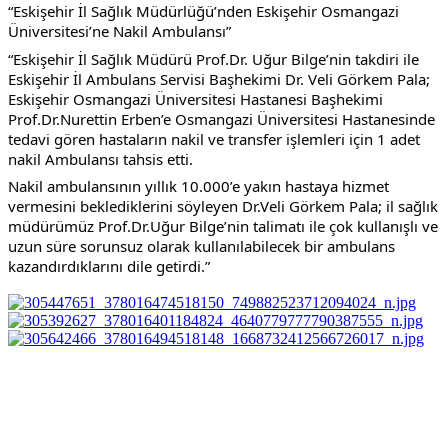
“Eskişehir İl Sağlık Müdürlüğü’nden Eskişehir Osmangazi 
Üniversitesi’ne Nakil Ambulansı” 
“Eskişehir İl Sağlık Müdürü Prof.Dr. Uğur Bilge’nin takdiri ile 
Eskişehir İl Ambulans Servisi Başhekimi Dr. Veli Görkem Pala; 
Eskişehir Osmangazi Üniversitesi Hastanesi Başhekimi 
Prof.Dr.Nurettin Erben’e Osmangazi Üniversitesi Hastanesinde 
tedavi gören hastaların nakil ve transfer işlemleri için 1 adet 
nakil Ambulansı tahsis etti. 
Nakil ambulansının yıllık 10.000’e yakın hastaya hizmet 
vermesini beklediklerini söyleyen Dr.Veli Görkem Pala; il sağlık 
müdürümüz Prof.Dr.Uğur Bilge’nin talimatı ile çok kullanışlı ve 
uzun süre sorunsuz olarak kullanılabilecek bir ambulans 
kazandırdıklarını dile getirdi.”