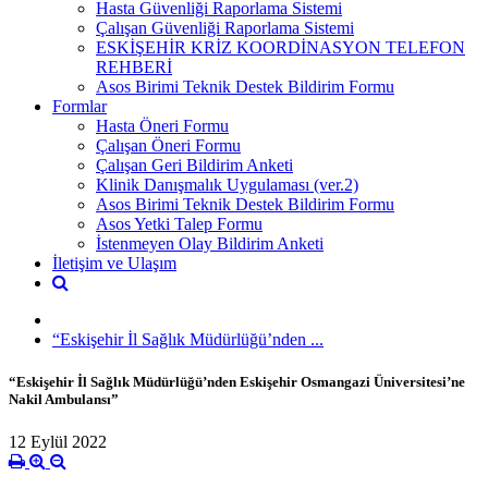
Hasta Güvenliği Raporlama Sistemi
Çalışan Güvenliği Raporlama Sistemi
ESKİŞEHİR KRİZ KOORDİNASYON TELEFON
REHBERİ
Asos Birimi Teknik Destek Bildirim Formu
Formlar
Hasta Öneri Formu
Çalışan Öneri Formu
Çalışan Geri Bildirim Anketi
Klinik Danışmalık Uygulaması (ver.2)
Asos Birimi Teknik Destek Bildirim Formu
Asos Yetki Talep Formu
İstenmeyen Olay Bildirim Anketi
İletişim ve Ulaşım
“Eskişehir İl Sağlık Müdürlüğü’nden ...
“Eskişehir İl Sağlık Müdürlüğü’nden Eskişehir Osmangazi Üniversitesi’ne
Nakil Ambulansı”
12 Eylül 2022