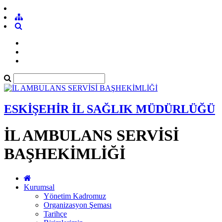
ESKİŞEHİR İL SAĞLIK MÜDÜRLÜĞÜ
İL AMBULANS SERVİSİ
BAŞHEKİMLİĞİ
Kurumsal
Yönetim Kadromuz
Organizasyon Şeması
Tarihçe