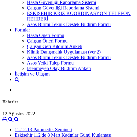
Hasta Güvenliği Raporlama Sistemi
Çalışan Güvenliği Raporlama Sistemi
ESKİŞEHİR KRİZ KOORDİNASYON TELEFON
REHBERİ
Asos Birimi Teknik Destek Bildirim Formu
Formlar
Hasta Öneri Formu
Çalışan Öneri Formu
Çalışan Geri Bildirim Anketi
Klinik Danışmalık Uygulaması (ver.2)
Asos Birimi Teknik Destek Bildirim Formu
Asos Yetki Talep Formu
İstenmeyen Olay Bildirim Anketi
İletişim ve Ulaşım
Haberler
12 Ağustos 2022
11-12-13 Paramedik Semineri
Eskişehir 112'de 8 Mart Kadınlar Günü Kutlaması