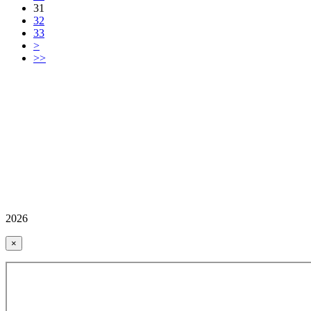
31
32
33
>
>>
2026
×