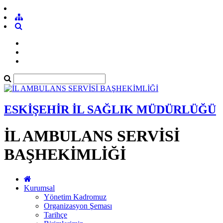
ESKİŞEHİR İL SAĞLIK MÜDÜRLÜĞÜ
İL AMBULANS SERVİSİ
BAŞHEKİMLİĞİ
Kurumsal
Yönetim Kadromuz
Organizasyon Şeması
Tarihçe