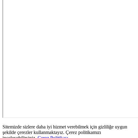
Sitemizde sizlere daha iyi hizmet verebilmek için gizliliğe uygun
şekilde çerezler kullanmaktayız. Çerez politikamızı
inceleyebilirsiniz.
Çerez Politikası