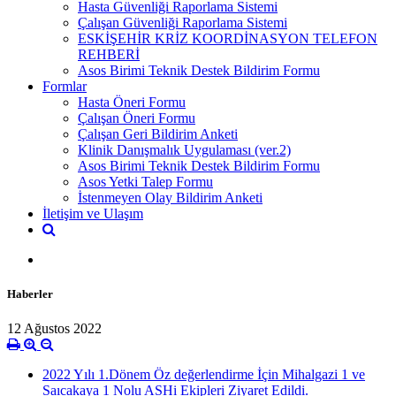
Hasta Güvenliği Raporlama Sistemi
Çalışan Güvenliği Raporlama Sistemi
ESKİŞEHİR KRİZ KOORDİNASYON TELEFON
REHBERİ
Asos Birimi Teknik Destek Bildirim Formu
Formlar
Hasta Öneri Formu
Çalışan Öneri Formu
Çalışan Geri Bildirim Anketi
Klinik Danışmalık Uygulaması (ver.2)
Asos Birimi Teknik Destek Bildirim Formu
Asos Yetki Talep Formu
İstenmeyen Olay Bildirim Anketi
İletişim ve Ulaşım
Haberler
12 Ağustos 2022
2022 Yılı 1.Dönem Öz değerlendirme İçin Mihalgazi 1 ve
Saıcakaya 1 Nolu ASHi Ekipleri Ziyaret Edildi.