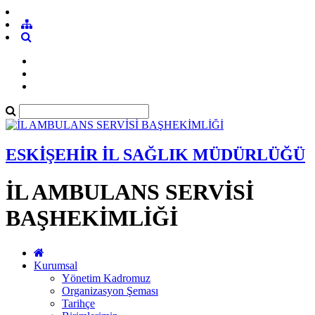
ESKİŞEHİR İL SAĞLIK MÜDÜRLÜĞÜ
İL AMBULANS SERVİSİ
BAŞHEKİMLİĞİ
Kurumsal
Yönetim Kadromuz
Organizasyon Şeması
Tarihçe